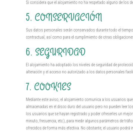
Si considera que el alojamiento no ha respetado alguno de los 
5. CONSERVACIÓN
Sus datos personales serán conservados durante todo el tiempo qu
contractual, así como para el cumplimiento de otras obligaciones
6. SEGURIDAD
El alojamiento ha adoptado los niveles de seguridad de protecció
alteración y el acceso no autorizado a los datos personales facil
7. COOKIES
Mediante este aviso, el alojamiento comunica a los usuarios que 
almacenadas en el disco duro del usuario pero no pueden leer los 
los usuarios que se hayan registrado y poder ofrecerles un mejo
minuto, frecuencia, etc.), para medir algunos parámetros de tráfi
ofrecidos de forma más efectiva. No obstante, el usuario podrá 