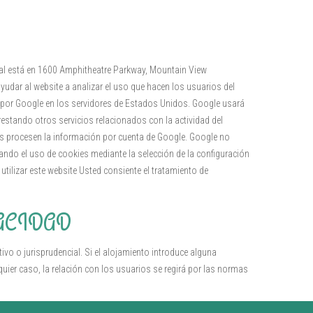
ipal está en 1600 Amphitheatre Parkway, Mountain View
yudar al website a analizar el uso que hacen los usuarios del
da por Google en los servidores de Estados Unidos. Google usará
restando otros servicios relacionados con la actividad del
eros procesen la información por cuenta de Google. Google no
ando el uso de cookies mediante la selección de la configuración
tilizar este website Usted consiente el tratamiento de
VACIDAD
tivo o jurisprudencial. Si el alojamiento introduce alguna
quier caso, la relación con los usuarios se regirá por las normas