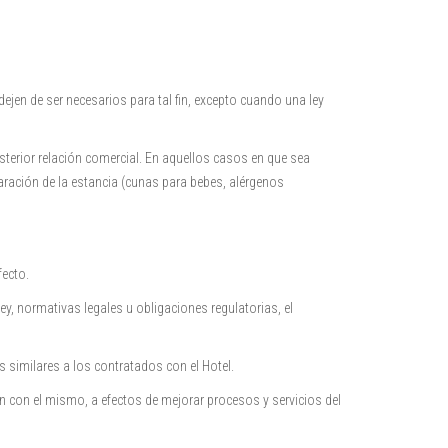
jen de ser necesarios para tal fin, excepto cuando una ley
posterior relación comercial. En aquellos casos en que sea
aración de la estancia (cunas para bebes, alérgenos
fecto.
, normativas legales u obligaciones regulatorias, el
 similares a los contratados con el Hotel.
ón con el mismo, a efectos de mejorar procesos y servicios del