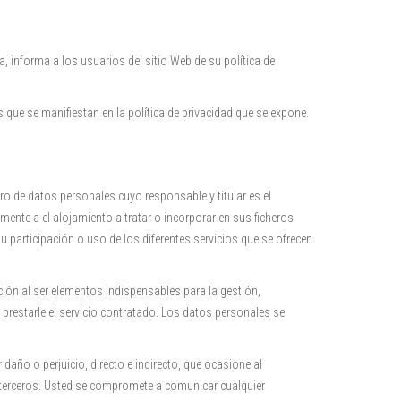
, informa a los usuarios del sitio Web de su política de
s que se manifiestan en la política de privacidad que se expone.
ero de datos personales cuyo responsable y titular es el
mente a el alojamiento a tratar o incorporar en sus ficheros
 participación o uso de los diferentes servicios que se ofrecen
ión al ser elementos indispensables para la gestión,
o prestarle el servicio contratado. Los datos personales se
daño o perjuicio, directo e indirecto, que ocasione al
e terceros. Usted se compromete a comunicar cualquier