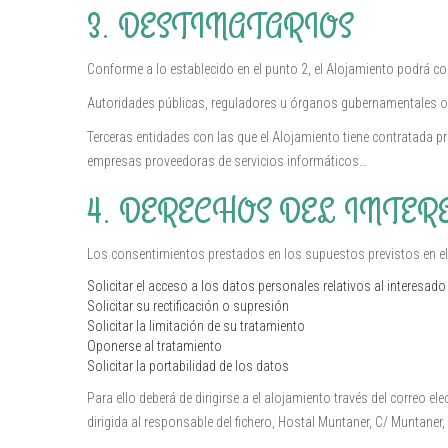
3. DESTINATARIOS
Conforme a lo establecido en el punto 2, el Alojamiento podrá c
Autoridades públicas, reguladores u órganos gubernamentales o j
Terceras entidades con las que el Alojamiento tiene contratada pr
empresas proveedoras de servicios informáticos…
4. DERECHOS DEL INTER
Los consentimientos prestados en los supuestos previstos en el 
Solicitar el acceso a los datos personales relativos al interesado
Solicitar su rectificación o supresión
Solicitar la limitación de su tratamiento
Oponerse al tratamiento
Solicitar la portabilidad de los datos
Para ello deberá de dirigirse a el alojamiento través del correo
dirigida al responsable del fichero, Hostal Muntaner, C/ Muntaner