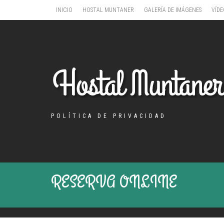
INICIO
HOSTAL MUNTANER
GALERÍA DE IMÁGENES
VÍDE
POLÍTICA DE PRIVACIDAD
RESERVA
ONLINE