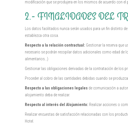
modificación que se produjera en los mismos de acuerdo con el p
2.- FINALIDADES DEL T
Los datos facilitados nunca serán usados para un fin distinto de
establezca otra cosa.
Respecto a la relación contractual:
Gestionar la reserva que us
necesario se podrán recopilar datos adicionales como edad de los
alimentarios…)
Gestionar las obligaciones derivadas de la contratación de los p
Proceder al cobro de las cantidades debidas cuando se produzca la
Respecto a las obligaciones legales
de comunicación a autori
alojamiento deba de realizar.
Respecto al interés del Alojamiento:
Realizar acciones o comu
Realizar encuestas de satisfacción relacionadas con los producto
Hotel.