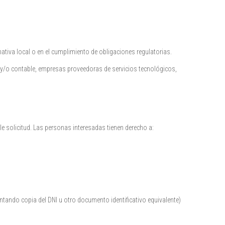
tiva local o en el cumplimiento de obligaciones regulatorias.
co y/o contable, empresas proveedoras de servicios tecnológicos,
 solicitud. Las personas interesadas tienen derecho a:
ntando copia del DNI u otro documento identificativo equivalente)